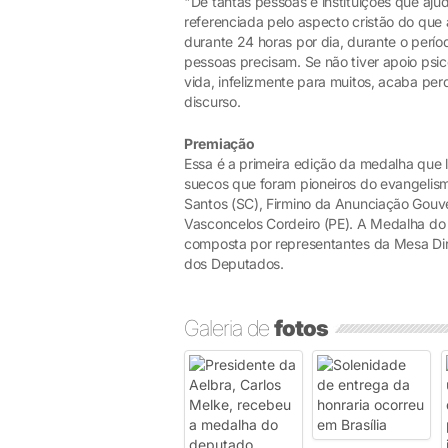
"De tantas pessoas e instituições que a
referenciada pelo aspecto cristão do que 
durante 24 horas por dia, durante o perí
pessoas precisam. Se não tiver apoio psic
vida, infelizmente para muitos, acaba pe
discurso.
Premiação
Essa é a primeira edição da medalha que 
suecos que foram pioneiros do evangelismo
Santos (SC), Firmino da Anunciação Gouve
Vasconcelos Cordeiro (PE). A Medalha do 
composta por representantes da Mesa Dir
dos Deputados.
Galeria de
fotos