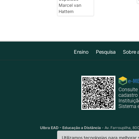
Ensino
Pesquisa
Sobre 
Ulbra EAD - Educação a Distância
- Av. Farroupilha, 80
Utilizamos tecnologias para melhorar