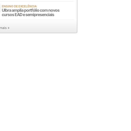
ENSINO DE EXCELÊNCIA
Ulbra amplia portfólio com novos
cursos EAD e semipresenciais
 mais »