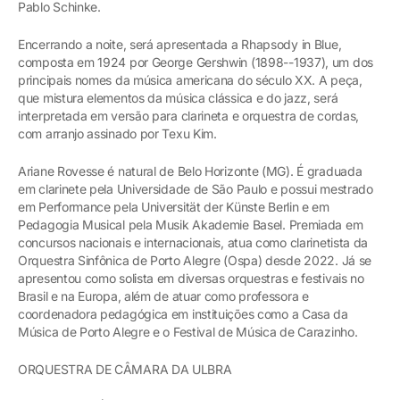
Pablo Schinke.
Encerrando a noite, será apresentada a Rhapsody in Blue,
composta em 1924 por George Gershwin (1898--1937), um dos
principais nomes da música americana do século XX. A peça,
que mistura elementos da música clássica e do jazz, será
interpretada em versão para clarineta e orquestra de cordas,
com arranjo assinado por Texu Kim.
Ariane Rovesse é natural de Belo Horizonte (MG). É graduada
em clarinete pela Universidade de São Paulo e possui mestrado
em Performance pela Universität der Künste Berlin e em
Pedagogia Musical pela Musik Akademie Basel. Premiada em
concursos nacionais e internacionais, atua como clarinetista da
Orquestra Sinfônica de Porto Alegre (Ospa) desde 2022. Já se
apresentou como solista em diversas orquestras e festivais no
Brasil e na Europa, além de atuar como professora e
coordenadora pedagógica em instituições como a Casa da
Música de Porto Alegre e o Festival de Música de Carazinho.
ORQUESTRA DE CÂMARA DA ULBRA