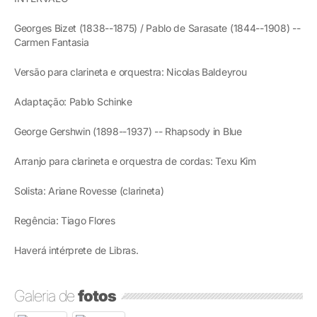
Georges Bizet (1838--1875) / Pablo de Sarasate (1844--1908) --
Carmen Fantasia
Versão para clarineta e orquestra: Nicolas Baldeyrou
Adaptação: Pablo Schinke
George Gershwin (1898--1937) -- Rhapsody in Blue
Arranjo para clarineta e orquestra de cordas: Texu Kim
Solista: Ariane Rovesse (clarineta)
Regência: Tiago Flores
Haverá intérprete de Libras.
Galeria de
fotos