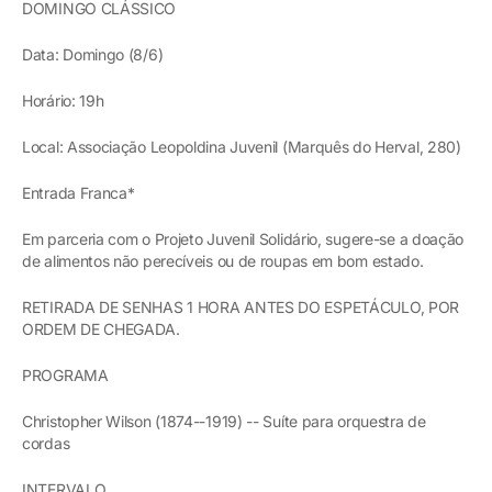
DOMINGO CLÁSSICO
Data: Domingo (8/6)
Horário: 19h
Local: Associação Leopoldina Juvenil (Marquês do Herval, 280)
Entrada Franca*
Em parceria com o Projeto Juvenil Solidário, sugere-se a doação
de alimentos não perecíveis ou de roupas em bom estado.
RETIRADA DE SENHAS 1 HORA ANTES DO ESPETÁCULO, POR
ORDEM DE CHEGADA.
PROGRAMA
Christopher Wilson (1874--1919) -- Suíte para orquestra de
cordas
INTERVALO