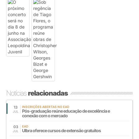
Notícias
relacionadas
13
INSCRIÇÕES ABERTAS NO EAD
Pós-graduação reúne educação de excelência e
JUL
conexão com o mercado
03
EAD
Ulbra oferece cursos de extensão gratuitos
JUL