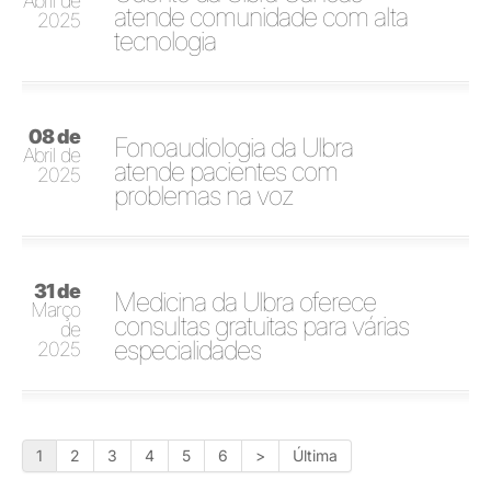
Abril de
atende comunidade com alta
2025
tecnologia
08 de
Fonoaudiologia da Ulbra
Abril de
atende pacientes com
2025
problemas na voz
31 de
Medicina da Ulbra oferece
Março
consultas gratuitas para várias
de
especialidades
2025
1
2
3
4
5
6
>
Última