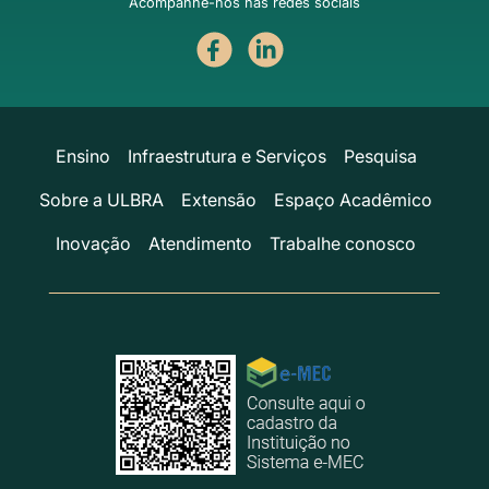
Acompanhe-nos nas redes sociais
Ensino
Infraestrutura e Serviços
Pesquisa
Sobre a ULBRA
Extensão
Espaço Acadêmico
Inovação
Atendimento
Trabalhe conosco