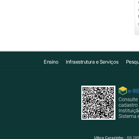
Ensino
Infraestrutura e Serviços
Pesqu
Ulbra Carazinho
- BR 285