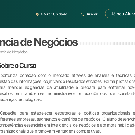
Já sou Alun
Alterar Unidade
Buscar
ncia de Negócios
ncia de Negócios
Sobre o Curso
portuniza conexão com o mercado através de análises e técnicas 
estão das informações, objetivando resultados eficazes. Forma profissiona
ara atender exigências da atualidade e prepara para enfrentar nov
esafios em ambientes administrativos e econômicos de constant
udanças tecnológicas.
apacita para estabelecer estratégias e políticas organizacionais 
iferentes empresas, segmentos e cenários de negócios. O aluno desenvol
ompetências essenciais em inteligência de negócios e aprimora habilidad
rganizacionais que promovam vantagens competitivas.