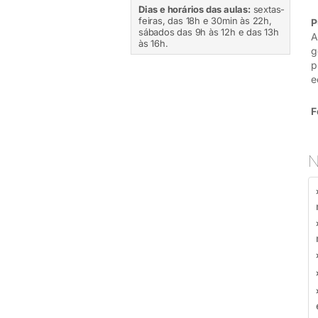
Dias e horários das aulas:
sextas-
feiras, das 18h e 30min às 22h,
P
sábados das 9h às 12h e das 13h
A
às 16h.
g
p
e
F
N