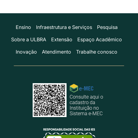
Ensino
Infraestrutura e Serviços
Pesquisa
Sobre a ULBRA
Extensão
Espaço Acadêmico
Inovação
Atendimento
Trabalhe conosco