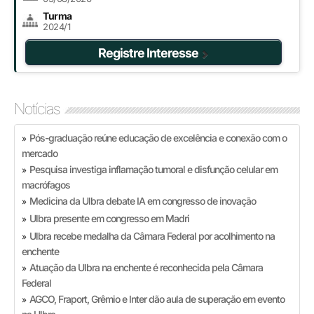
Turma
2024/1
Registre Interesse
Notícias
Pós-graduação reúne educação de excelência e conexão com o
»
mercado
Pesquisa investiga inflamação tumoral e disfunção celular em
»
macrófagos
Medicina da Ulbra debate IA em congresso de inovação
»
Ulbra presente em congresso em Madri
»
Ulbra recebe medalha da Câmara Federal por acolhimento na
»
enchente
Atuação da Ulbra na enchente é reconhecida pela Câmara
»
Federal
AGCO, Fraport, Grêmio e Inter dão aula de superação em evento
»
na Ulbra