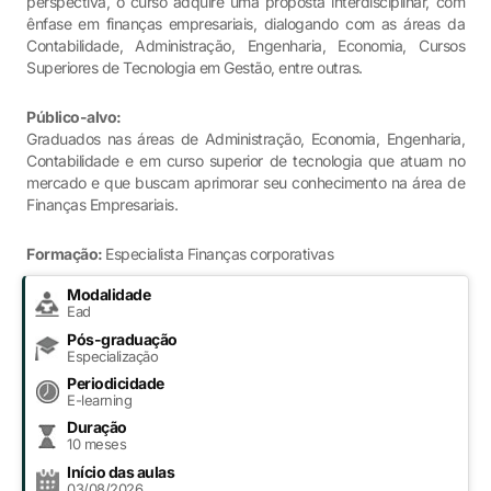
perspectiva, o curso adquire uma proposta interdisciplinar, com
ênfase em finanças empresariais, dialogando com as áreas da
Contabilidade, Administração, Engenharia, Economia, Cursos
Superiores de Tecnologia em Gestão, entre outras.
Público-alvo:
Graduados nas áreas de Administração, Economia, Engenharia,
Contabilidade e em curso superior de tecnologia que atuam no
mercado e que buscam aprimorar seu conhecimento na área de
Finanças Empresariais.
Formação:
Especialista Finanças corporativas
Modalidade
Ead
Pós-graduação
Especialização
Periodicidade
E-learning
Duração
10 meses
Início das aulas
03/08/2026