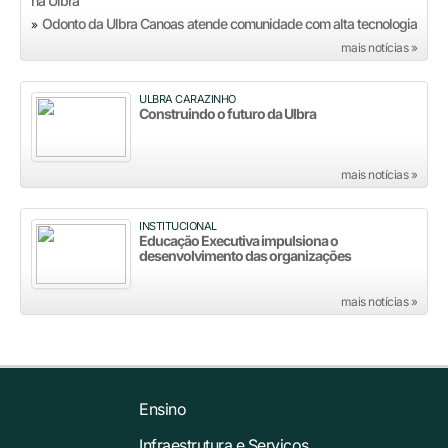
Odonto da Ulbra Canoas atende comunidade com alta tecnologia
»
mais notícias »
ULBRA CARAZINHO
Construindo o futuro da Ulbra
mais notícias »
INSTITUCIONAL
Educação Executiva impulsiona o
desenvolvimento das organizações
mais notícias »
Ensino
Infraestrutura e Serviços