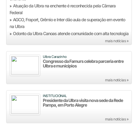
Atuação da Ulbra na enchente é reconhecida pela Câmara
»
Federal
AGCO, Fraport, Grêmio e Inter dão aula de superação em evento
»
na Ulbra
Odonto da Ulbra Canoas atende comunidade com alta tecnologia
»
mais notícias »
Ulbra Carazinho
Congresso da Famurs celebra parceria entre
Ulbra e municípios
mais notícias »
INSTITUCIONAL
Presidente da Ulbra visita nova sede da Rede
Pampa, em Porto Alegre
mais notícias »