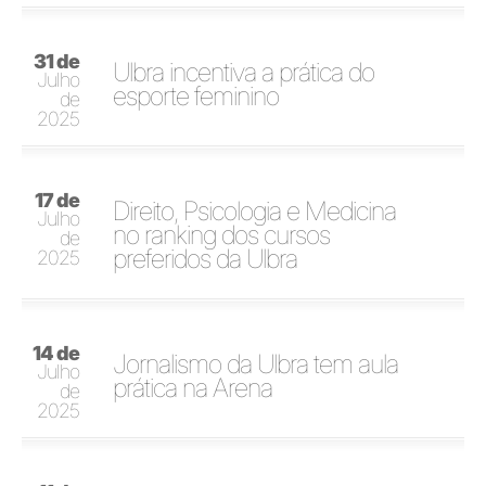
31 de
Ulbra incentiva a prática do
Julho
esporte feminino
de
2025
17 de
Direito, Psicologia e Medicina
Julho
no ranking dos cursos
de
preferidos da Ulbra
2025
14 de
Jornalismo da Ulbra tem aula
Julho
prática na Arena
de
2025