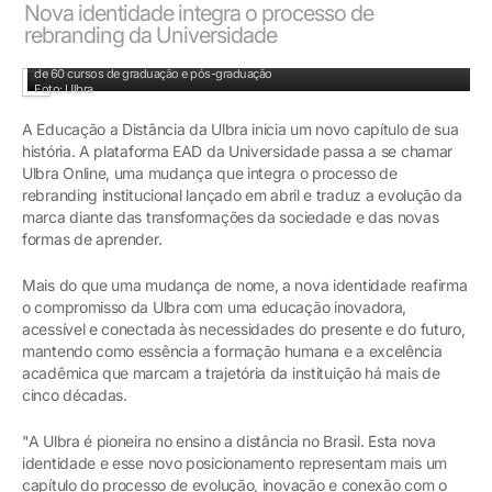
Nova identidade integra o processo de
rebranding da Universidade
São mais de mais de duas décadas de excelência no ensino a distância, com mais
de 60 cursos de graduação e pós-graduação
Foto: Ulbra
A Educação a Distância da Ulbra inicia um novo capítulo de sua
história. A plataforma EAD da Universidade passa a se chamar
Ulbra Online, uma mudança que integra o processo de
rebranding institucional lançado em abril e traduz a evolução da
marca diante das transformações da sociedade e das novas
formas de aprender.
Mais do que uma mudança de nome, a nova identidade reafirma
o compromisso da Ulbra com uma educação inovadora,
acessível e conectada às necessidades do presente e do futuro,
mantendo como essência a formação humana e a excelência
acadêmica que marcam a trajetória da instituição há mais de
cinco décadas.
"A Ulbra é pioneira no ensino a distância no Brasil. Esta nova
identidade e esse novo posicionamento representam mais um
capítulo do processo de evolução, inovação e conexão com o