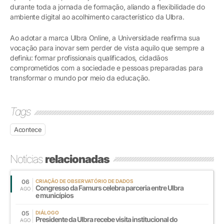
durante toda a jornada de formação, aliando a flexibilidade do
ambiente digital ao acolhimento característico da Ulbra.
Ao adotar a marca Ulbra Online, a Universidade reafirma sua
vocação para inovar sem perder de vista aquilo que sempre a
definiu: formar profissionais qualificados, cidadãos
comprometidos com a sociedade e pessoas preparadas para
transformar o mundo por meio da educação.
Tags
Acontece
Notícias
relacionadas
06
CRIAÇÃO DE OBSERVATÓRIO DE DADOS
Congresso da Famurs celebra parceria entre Ulbra
AGO
e municípios
05
DIÁLOGO
Presidente da Ulbra recebe visita institucional do
AGO