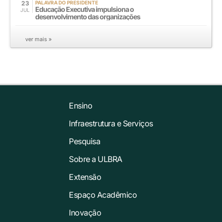
23
PALAVRA DO PRESIDENTE
Educação Executiva impulsiona o
JUL
desenvolvimento das organizações
ver mais »
Ensino
Infraestrutura e Serviços
Pesquisa
Sobre a ULBRA
Extensão
Espaço Acadêmico
Inovação