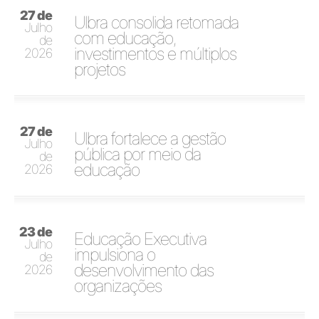
27 de
Ulbra consolida retomada
Julho
com educação,
de
investimentos e múltiplos
2026
projetos
27 de
Ulbra fortalece a gestão
Julho
pública por meio da
de
educação
2026
23 de
Educação Executiva
Julho
impulsiona o
de
desenvolvimento das
2026
organizações