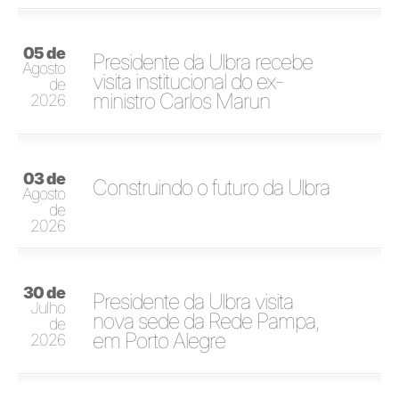
05 de
Presidente da Ulbra recebe
Agosto
visita institucional do ex-
de
ministro Carlos Marun
2026
03 de
Construindo o futuro da Ulbra
Agosto
de
2026
30 de
Presidente da Ulbra visita
Julho
nova sede da Rede Pampa,
de
em Porto Alegre
2026