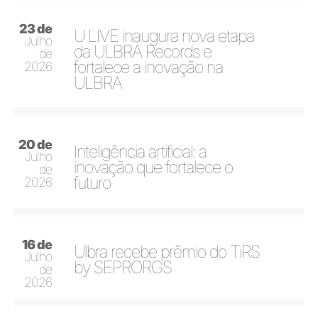
23 de
U LIVE inaugura nova etapa
Julho
da ULBRA Records e
de
fortalece a inovação na
2026
ULBRA
20 de
Inteligência artificial: a
Julho
inovação que fortalece o
de
futuro
2026
16 de
Ulbra recebe prêmio do TiRS
Julho
by SEPRORGS
de
2026