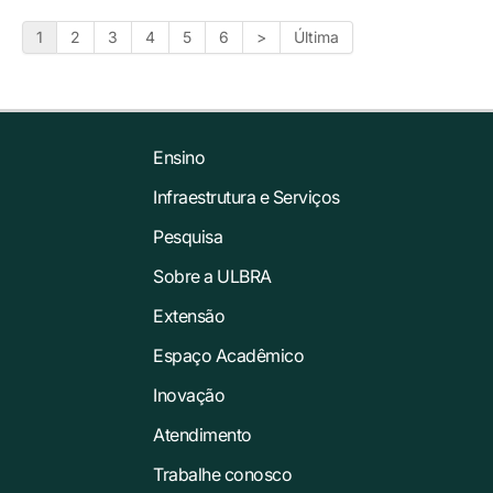
1
2
3
4
5
6
>
Última
Ensino
Infraestrutura e Serviços
Pesquisa
Sobre a ULBRA
Extensão
Espaço Acadêmico
Inovação
Atendimento
Trabalhe conosco