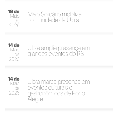
19 de
Maio Solidário mobiliza
Maio
comunidade da Ulbra
de
2026
14 de
Ulbra amplia presença em
Maio
grandes eventos do RS
de
2026
14 de
Ulbra marca presença em
Maio
eventos culturais e
de
gastronômicos de Porto
2026
Alegre