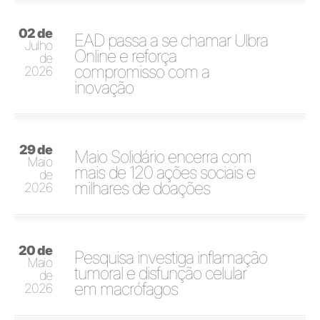
02 de
EAD passa a se chamar Ulbra
Julho
Online e reforça
de
compromisso com a
2026
inovação
29 de
Maio Solidário encerra com
Maio
mais de 120 ações sociais e
de
milhares de doações
2026
20 de
Pesquisa investiga inflamação
Maio
tumoral e disfunção celular
de
em macrófagos
2026