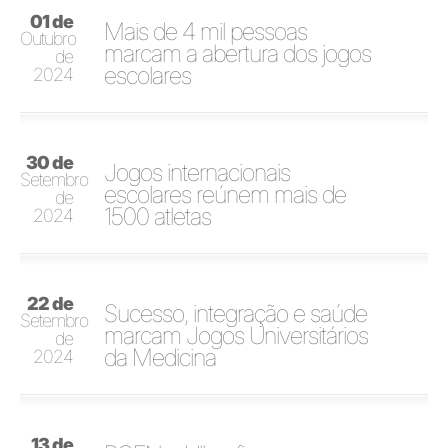
01 de
Mais de 4 mil pessoas
Outubro
marcam a abertura dos jogos
de
escolares
2024
30 de
Jogos internacionais
Setembro
escolares reúnem mais de
de
1500 atletas
2024
22 de
Sucesso, integração e saúde
Setembro
marcam Jogos Universitários
de
da Medicina
2024
13 de