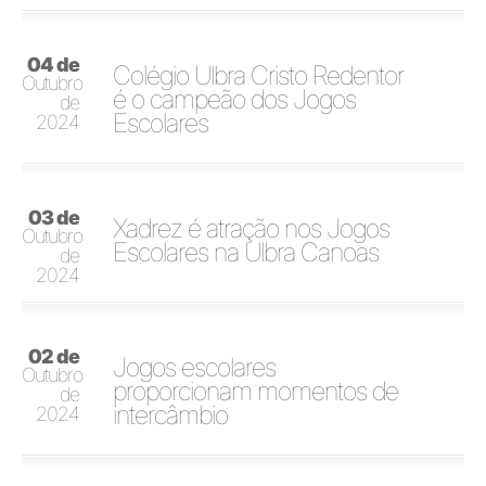
04 de
Colégio Ulbra Cristo Redentor
Outubro
é o campeão dos Jogos
de
Escolares
2024
03 de
Xadrez é atração nos Jogos
Outubro
Escolares na Ulbra Canoas
de
2024
02 de
Jogos escolares
Outubro
proporcionam momentos de
de
intercâmbio
2024