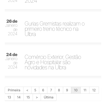
2024
2024
26 de
Gurias Gremistas realizam o
Janeiro
primeiro treino técnico na
de
Ulbra
2024
24 de
Comércio Exterior, Gestão
Janeiro
Agro e Hospitalar são
de
novidades na Ulbra
2024
Primeira
<
5
6
7
8
9
10
11
12
13
14
15
>
Última