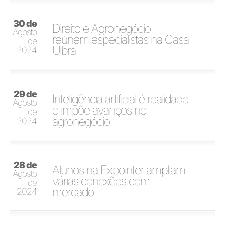
30 de
Direito e Agronegócio
Agosto
reúnem especialistas na Casa
de
Ulbra
2024
29 de
Inteligência artificial é realidade
Agosto
e impõe avanços no
de
agronegócio
2024
28 de
Alunos na Expointer ampliam
Agosto
várias conexões com
de
mercado
2024