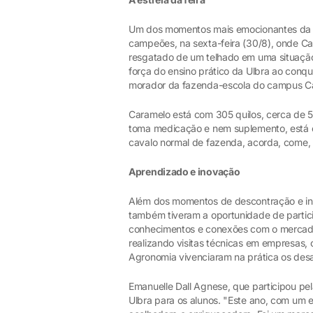
Um dos momentos mais emocionantes da par
campeões, na sexta-feira (30/8), onde Car
resgatado de um telhado em uma situação 
força do ensino prático da Ulbra ao conqui
morador da fazenda-escola do campus Ca
Caramelo está com 305 quilos, cerca de 5
toma medicação e nem suplemento, está c
cavalo normal de fazenda, acorda, come,
Aprendizado e inovação
Além dos momentos de descontração e int
também tiveram a oportunidade de partici
conhecimentos e conexões com o mercad
realizando visitas técnicas em empresas, 
Agronomia vivenciaram na prática os desa
Emanuelle Dall Agnese, que participou pel
Ulbra para os alunos. "Este ano, com um 