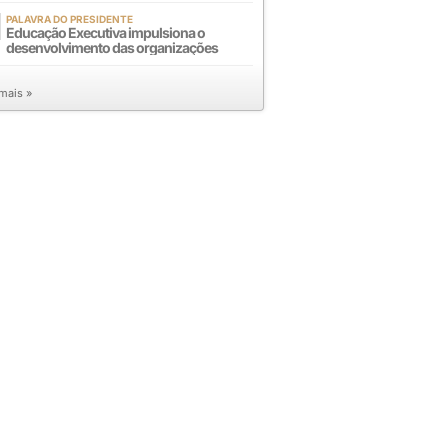
PALAVRA DO PRESIDENTE
Educação Executiva impulsiona o
desenvolvimento das organizações
 mais »