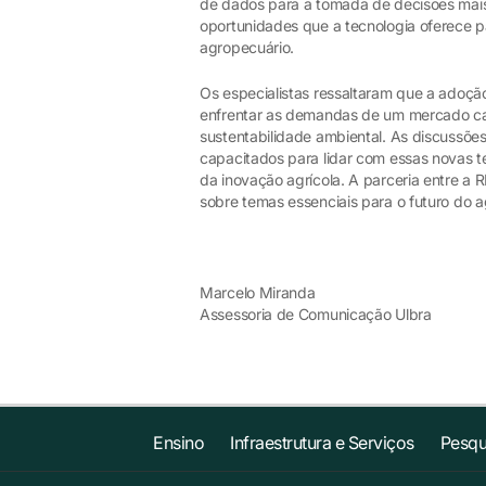
de dados para a tomada de decisões mais
oportunidades que a tecnologia oferece pa
agropecuário.
Os especialistas ressaltaram que a adoção 
enfrentar as demandas de um mercado ca
sustentabilidade ambiental. As discussões
capacitados para lidar com essas novas t
da inovação agrícola. A parceria entre a 
sobre temas essenciais para o futuro do a
Marcelo Miranda
Assessoria de Comunicação Ulbra
Ensino
Infraestrutura e Serviços
Pesqu