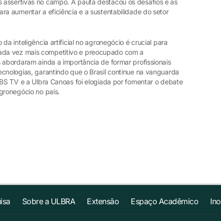
 assertivas no campo. A pauta destacou os desafios e as
ra aumentar a eficiência e a sustentabilidade do setor
da inteligência artificial no agronegócio é crucial para
da vez mais competitivo e preocupado com a
 abordaram ainda a importância de formar profissionais
ecnologias, garantindo que o Brasil continue na vanguarda
RBS TV e a Ulbra Canoas foi elogiada por fomentar o debate
gronegócio no país.
isa
Sobre a ULBRA
Extensão
Espaço Acadêmico
In