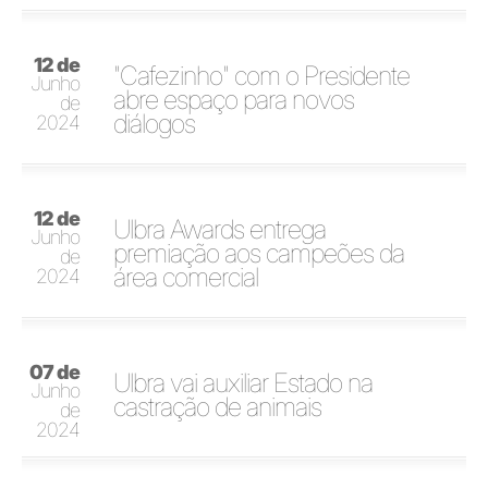
12 de
"Cafezinho" com o Presidente
Junho
abre espaço para novos
de
diálogos
2024
12 de
Ulbra Awards entrega
Junho
premiação aos campeões da
de
área comercial
2024
07 de
Ulbra vai auxiliar Estado na
Junho
castração de animais
de
2024