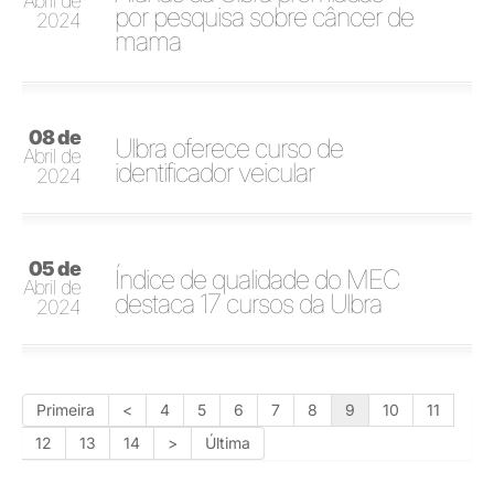
Abril de
por pesquisa sobre câncer de
2024
mama
08 de
Ulbra oferece curso de
Abril de
identificador veicular
2024
05 de
Índice de qualidade do MEC
Abril de
destaca 17 cursos da Ulbra
2024
Primeira
<
4
5
6
7
8
9
10
11
12
13
14
>
Última