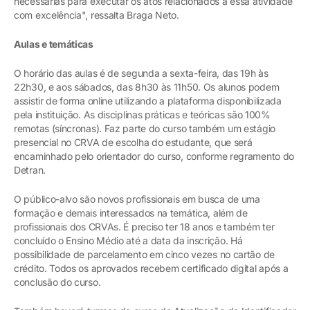
necessárias para executar os atos relacionados a essa atividade
com excelência", ressalta Braga Neto.
Aulas e temáticas
O horário das aulas é de segunda a sexta-feira, das 19h às
22h30, e aos sábados, das 8h30 às 11h50. Os alunos podem
assistir de forma online utilizando a plataforma disponibilizada
pela instituição. As disciplinas práticas e teóricas são 100%
remotas (síncronas). Faz parte do curso também um estágio
presencial no CRVA de escolha do estudante, que será
encaminhado pelo orientador do curso, conforme regramento do
Detran.
O público-alvo são novos profissionais em busca de uma
formação e demais interessados na temática, além de
profissionais dos CRVAs. É preciso ter 18 anos e também ter
concluído o Ensino Médio até a data da inscrição. Há
possibilidade de parcelamento em cinco vezes no cartão de
crédito. Todos os aprovados recebem certificado digital após a
conclusão do curso.