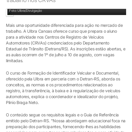
Curso também tem aula prática
Foto: Ulbra/Divulgação
Mais uma oportunidade diferenciada para ação no mercado de
trabalho. A Ulbra Canoas oferece curso que prepara o aluno
para a atividade nos Centros de Registro de Veículos
Automotores (CRVAs) credenciados pelo Departamento
Estadual de Trânsito (Detrans/RS). As inscrições estão abertas, e
as aulas ocorrem de 1º de julho a 10 de agosto, com vagas
limitadas.
O curso de Formação de Identificador Veicular e Documental,
oferecido pela Ulbra em parceria com o Detran-RS, aborda os
conceitos, as normas e os procedimentos relacionados ao
registro, à transferência, à baixa e à regularização de veículos
automotores, explica o coordenador e idealizador do projeto,
Plinio Braga Neto.
O conteúdo segue os requisitos legais e o Guia de Referência
emitido pelo Detran-RS. "Nossa abordagem educacional foca na
preparação dos participantes, fornecendo-lhes as habilidades