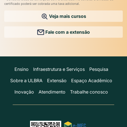
certificado poderá ser cobrada uma taxa adicional.
Veja mais cursos
Fale com a extensão
Ensino
Infraestrutura e Serviços
Pesquisa
Sobre a ULBRA
Extensão
Espaço Acadêmico
Inovação
Atendimento
Trabalhe conosco