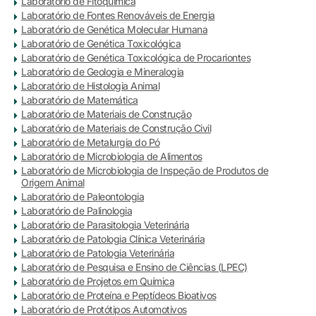
Laboratório de Fitoquímica
Laboratório de Fontes Renováveis de Energia
Laboratório de Genética Molecular Humana
Laboratório de Genética Toxicológica
Laboratório de Genética Toxicológica de Procariontes
Laboratório de Geologia e Mineralogia
Laboratório de Histologia Animal
Laboratório de Matemática
Laboratório de Materiais de Construção
Laboratório de Materiais de Construção Civil
Laboratório de Metalurgia do Pó
Laboratório de Microbiologia de Alimentos
Laboratório de Microbiologia de Inspeção de Produtos de
Origem Animal
Laboratório de Paleontologia
Laboratório de Palinologia
Laboratório de Parasitologia Veterinária
Laboratório de Patologia Clínica Veterinária
Laboratório de Patologia Veterinária
Laboratório de Pesquisa e Ensino de Ciências (LPEC)
Laboratório de Projetos em Química
Laboratório de Proteína e Peptídeos Bioativos
Laboratório de Protótipos Automotivos