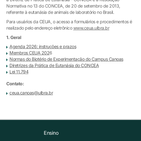
Normativa no 13 do CONCEA, de 20 de setembro de 2013,
referente à eutanásia de animais de laboratório no Brasil.
Para usuários da CEUA, o acesso a formulários e procedimentos é
realizado pelo endereço eletrônico
www.ceua.ulbra.br
1. Geral
Agenda 2026: instruções e prazos
Membros CEUA 202
6
Normas do Biotério de Experimentação do Campus Canoas
Diretrizes da Prática de Eutanásia do CONCEA
Lei 11.794
Contato:
ceua.canoas@ulbra.br
Ensino