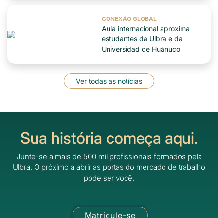
CONEXÃO GLOBAL
Aula internacional aproxima
estudantes da Ulbra e da
Universidad de Huánuco
Ver todas as notícias
Sua história começa aqui.
Junte-se a mais de 500 mil profissionais formados pela
Ulbra.
O próximo a abrir as portas do mercado de trabalho
pode ser você.
Matricule-se