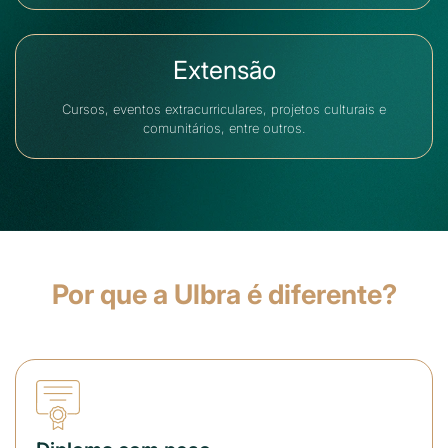
Extensão
Cursos, eventos extracurriculares, projetos culturais e
comunitários, entre outros.
Por que a Ulbra é diferente?