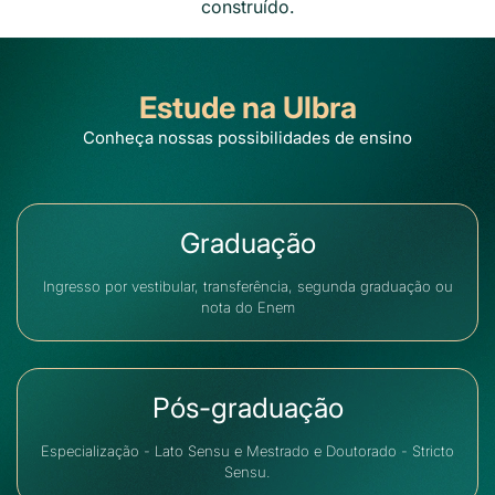
construído.
Estude na Ulbra
Conheça nossas possibilidades de ensino
Graduação
Ingresso por vestibular, transferência, segunda graduação ou
nota do Enem
Pós-graduação
Especialização - Lato Sensu e Mestrado e Doutorado - Stricto
Sensu.