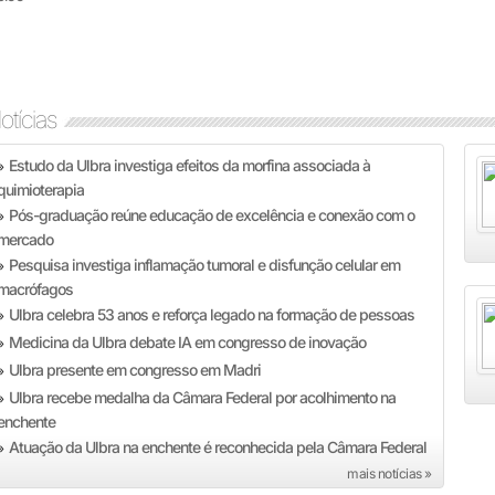
otícias
Estudo da Ulbra investiga efeitos da morfina associada à
»
quimioterapia
Pós-graduação reúne educação de excelência e conexão com o
»
mercado
Pesquisa investiga inflamação tumoral e disfunção celular em
»
macrófagos
Ulbra celebra 53 anos e reforça legado na formação de pessoas
»
Medicina da Ulbra debate IA em congresso de inovação
»
Ulbra presente em congresso em Madri
»
Ulbra recebe medalha da Câmara Federal por acolhimento na
»
enchente
Atuação da Ulbra na enchente é reconhecida pela Câmara Federal
»
mais notícias »