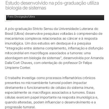
Estudo desenvolvido na pós-graduação utiliza
biologia de sistemas
Foto: Divulgação/Ulbra
A pós-graduação Stricto Sensu da Universidade Luterana do
Brasil (Ulbra) desenvolve pesquisas voltadas à compreensão de
mecanismos complexos relacionados ao câncer e à resposta
imunológica. Um dos estudos em destaque é a pesquisa
"Integração entre sistema complemento, inflamação e disfunção
mitocondrial em macrófagos associados a tumores: uma
abordagem em biologia de sistemas", desenvolvida por Amanda
Dalla'Cort Chaves, com orientação do professor Dr Felipe
Umpierre Conter.
O trabalho investiga como processos inflamatórios crônicos
presentes no microambiente tumoral podem impactar
diretamente o funcionamento de células do sistema imune,
especialmente os macrófagos associados a tumores. Essas
células exercem papel importante na resposta imunológica e,
quando alteradas, podem influenciar o desenvolvimento e a
progressão tumoral.