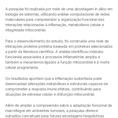
A pesquisa foi realizada por meio de uma abordagem in silico em
biologia de sistemas, utilizando análise computacional de redes
moleculares para compreender a organização funcional das
interações relacionadas à inflamação, metabolismo celular e
integridade mitocondrial.
Para o desenvolvimento do estudo, foi construída uma rede de
interações proteína-proteína baseada em proteínas selecionadas
a partir da literatura científica. A análise identificou módulos
funcionais associados a processos inflamatórios amplos e
também a mecanismos ligados à função mitocondrial e à morte
celular programada.
Os resultados apontam que a inflamação sustentada pode
desencadear alterações metabólicas e estruturais capazes de
comprometer a resposta imune efetora, contribuindo para
situações de estresse celular e disfunção mitocondrial.
Além de ampliar a compreensão sobre a adaptação funcional de
macrófagos em ambientes tumorais, a pesquisa oferece
subsídios conceituais para futuras abordagens terapêuticas