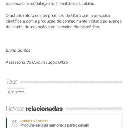
baseadas na modulação funcional dessas células.
O estudo reforça o compromisso da Ulbra com a pesquisa
científica e com a produção de conhecimento voltado ao avanço
da saúde, da inovação e da investigação biomédica.
Bruna Santos
Assessoria de Comunicação Ulbra
Tags
Acontece
Notícias
relacionadas
07
HERDEIRO À VISTA?
Procura-se uma namorada para o cavalo
AGO