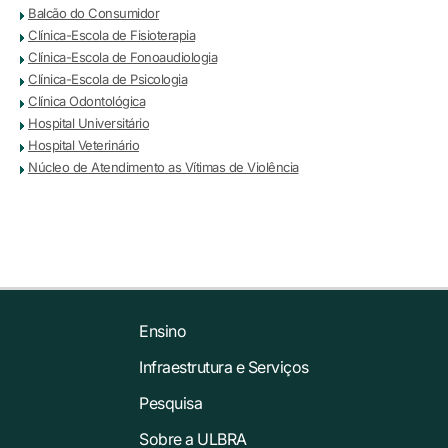
Balcão do Consumidor
Clínica-Escola de Fisioterapia
Clínica-Escola de Fonoaudiologia
Clínica-Escola de Psicologia
Clínica Odontológica
Hospital Universitário
Hospital Veterinário
Núcleo de Atendimento as Vítimas de Violência
Ensino
Infraestrutura e Serviços
Pesquisa
Sobre a ULBRA