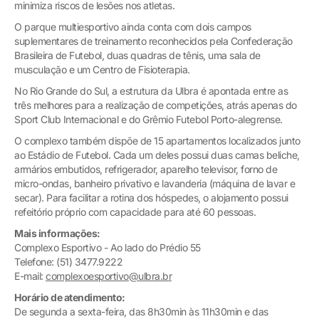
minimiza riscos de lesões nos atletas.
O parque multiesportivo ainda conta com dois campos
suplementares de treinamento reconhecidos pela Confederação
Brasileira de Futebol, duas quadras de tênis, uma sala de
musculação e um Centro de Fisioterapia.
No Rio Grande do Sul, a estrutura da Ulbra é apontada entre as
três melhores para a realização de competições, atrás apenas do
Sport Club Internacional e do Grêmio Futebol Porto-alegrense.
O complexo também dispõe de 15 apartamentos localizados junto
ao Estádio de Futebol. Cada um deles possui duas camas beliche,
armários embutidos, refrigerador, aparelho televisor, forno de
micro-ondas, banheiro privativo e lavanderia (máquina de lavar e
secar). Para facilitar a rotina dos hóspedes, o alojamento possui
refeitório próprio com capacidade para até 60 pessoas.
Mais informações:
Complexo Esportivo - Ao lado do Prédio 55
Telefone: (51) 3477.9222
E-mail:
complexoesportivo@ulbra.br
Horário de atendimento:
De segunda a sexta-feira, das 8h30min às 11h30min e das