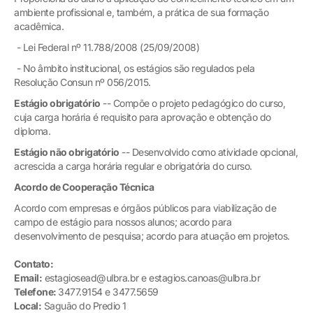
ambiente profissional e, também, a prática de sua formação
acadêmica.
- Lei Federal nº 11.788/2008 (25/09/2008)
- No âmbito institucional, os estágios são regulados pela
Resolução Consun nº 056/2015.
Estágio obrigatório
-- Compõe o projeto pedagógico do curso,
cuja carga horária é requisito para aprovação e obtenção do
diploma.
Estágio não obrigatório
-- Desenvolvido como atividade opcional,
acrescida a carga horária regular e obrigatória do curso.
Acordo de Cooperação Técnica
Acordo com empresas e órgãos públicos para viabilização de
campo de estágio para nossos alunos; acordo para
desenvolvimento de pesquisa; acordo para atuação em projetos.
Contato:
Email:
estagiosead@ulbra.br e estagios.canoas@ulbra.br
Telefone:
3477.9154 e 3477.5659
Local:
Saguão do Predio 1