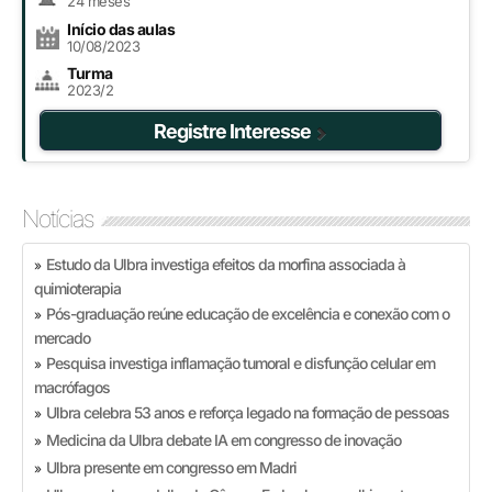
24 meses
Início das aulas
10/08/2023
Turma
2023/2
Registre Interesse
Notícias
Estudo da Ulbra investiga efeitos da morfina associada à
»
quimioterapia
Pós-graduação reúne educação de excelência e conexão com o
»
mercado
Pesquisa investiga inflamação tumoral e disfunção celular em
»
macrófagos
Ulbra celebra 53 anos e reforça legado na formação de pessoas
»
Medicina da Ulbra debate IA em congresso de inovação
»
Ulbra presente em congresso em Madri
»