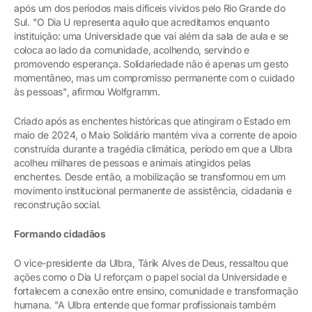
após um dos períodos mais difíceis vividos pelo Rio Grande do
Sul. "O Dia U representa aquilo que acreditamos enquanto
instituição: uma Universidade que vai além da sala de aula e se
coloca ao lado da comunidade, acolhendo, servindo e
promovendo esperança. Solidariedade não é apenas um gesto
momentâneo, mas um compromisso permanente com o cuidado
às pessoas", afirmou Wolfgramm.
Criado após as enchentes históricas que atingiram o Estado em
maio de 2024, o Maio Solidário mantém viva a corrente de apoio
construída durante a tragédia climática, período em que a Ulbra
acolheu milhares de pessoas e animais atingidos pelas
enchentes. Desde então, a mobilização se transformou em um
movimento institucional permanente de assistência, cidadania e
reconstrução social.
Formando cidadãos
O vice-presidente da Ulbra, Tárik Alves de Deus, ressaltou que
ações como o Dia U reforçam o papel social da Universidade e
fortalecem a conexão entre ensino, comunidade e transformação
humana. "A Ulbra entende que formar profissionais também