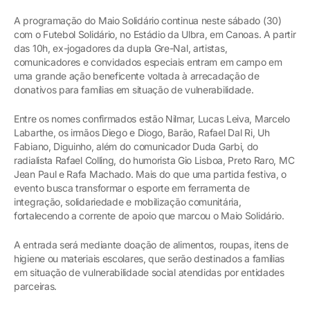
A programação do Maio Solidário continua neste sábado (30)
com o Futebol Solidário, no Estádio da Ulbra, em Canoas. A partir
das 10h, ex-jogadores da dupla Gre-Nal, artistas,
comunicadores e convidados especiais entram em campo em
uma grande ação beneficente voltada à arrecadação de
donativos para famílias em situação de vulnerabilidade.
Entre os nomes confirmados estão Nilmar, Lucas Leiva, Marcelo
Labarthe, os irmãos Diego e Diogo, Barão, Rafael Dal Ri, Uh
Fabiano, Diguinho, além do comunicador Duda Garbi, do
radialista Rafael Colling, do humorista Gio Lisboa, Preto Raro, MC
Jean Paul e Rafa Machado. Mais do que uma partida festiva, o
evento busca transformar o esporte em ferramenta de
integração, solidariedade e mobilização comunitária,
fortalecendo a corrente de apoio que marcou o Maio Solidário.
A entrada será mediante doação de alimentos, roupas, itens de
higiene ou materiais escolares, que serão destinados a famílias
em situação de vulnerabilidade social atendidas por entidades
parceiras.