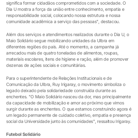
significa formar cidadãos comprometidos com a sociedade. O
Dia U mostra a força da união entre conhecimento, empatia e
responsabilidade social, colocando nossa estrutura e nossa
comunidade acadêmica a serviço das pessoas", destacou.
Além dos serviços e atendimentos realizados durante o Dia U, o
Maio Solidário segue mobilizando unidades da Ulbra em
diferentes regiões do país. Até o momento, a campanha já
arrecadou mais de quatro toneladas de alimentos, roupas,
materiais escolares, itens de higiene e ração, além de promover
dezenas de ações sociais e comunitárias.
Para o superintendente de Relações Institucionais e de
Comunicação da Ulbra, Ruy Irigaray, o movimento simboliza o
legado deixado pela solidariedade construída durante as
enchentes. "O Maio Solidário nasceu da dor, mas principalmente
da capacidade de mobilização e amor ao próximo que vimos
surgir durante as enchentes. O que estamos construindo agora é
um legado permanente de cuidado coletivo, empatia e presença
social da Universidade junto às comunidades", ressaltou Irigaray.
Futebol Solidário