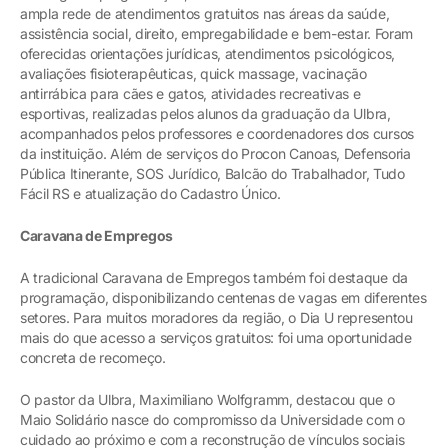
ampla rede de atendimentos gratuitos nas áreas da saúde,
assistência social, direito, empregabilidade e bem-estar. Foram
oferecidas orientações jurídicas, atendimentos psicológicos,
avaliações fisioterapêuticas, quick massage, vacinação
antirrábica para cães e gatos, atividades recreativas e
esportivas, realizadas pelos alunos da graduação da Ulbra,
acompanhados pelos professores e coordenadores dos cursos
da instituição. Além de serviços do Procon Canoas, Defensoria
Pública Itinerante, SOS Jurídico, Balcão do Trabalhador, Tudo
Fácil RS e atualização do Cadastro Único.
Caravana de Empregos
A tradicional Caravana de Empregos também foi destaque da
programação, disponibilizando centenas de vagas em diferentes
setores. Para muitos moradores da região, o Dia U representou
mais do que acesso a serviços gratuitos: foi uma oportunidade
concreta de recomeço.
O pastor da Ulbra, Maximiliano Wolfgramm, destacou que o
Maio Solidário nasce do compromisso da Universidade com o
cuidado ao próximo e com a reconstrução de vínculos sociais