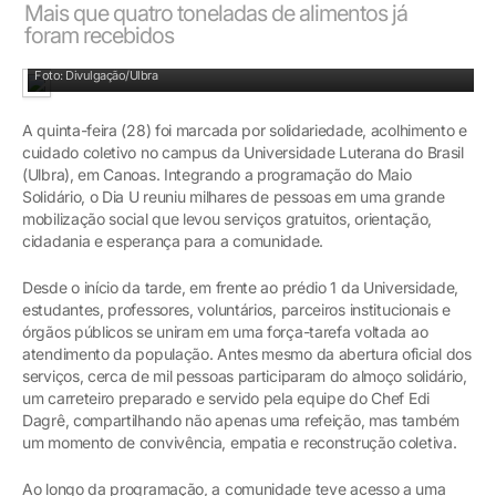
Mais que quatro toneladas de alimentos já
foram recebidos
Foto: Divulgação/Ulbra
A quinta-feira (28) foi marcada por solidariedade, acolhimento e
cuidado coletivo no campus da Universidade Luterana do Brasil
(Ulbra), em Canoas. Integrando a programação do Maio
Solidário, o Dia U reuniu milhares de pessoas em uma grande
mobilização social que levou serviços gratuitos, orientação,
cidadania e esperança para a comunidade.
Desde o início da tarde, em frente ao prédio 1 da Universidade,
estudantes, professores, voluntários, parceiros institucionais e
órgãos públicos se uniram em uma força-tarefa voltada ao
atendimento da população. Antes mesmo da abertura oficial dos
serviços, cerca de mil pessoas participaram do almoço solidário,
um carreteiro preparado e servido pela equipe do Chef Edi
Dagrê, compartilhando não apenas uma refeição, mas também
um momento de convivência, empatia e reconstrução coletiva.
Ao longo da programação, a comunidade teve acesso a uma