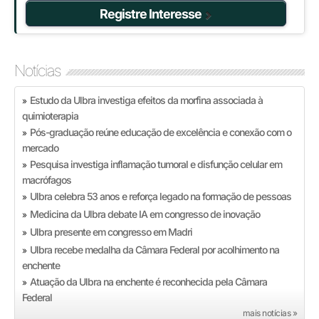
Registre Interesse
Notícias
Estudo da Ulbra investiga efeitos da morfina associada à
»
quimioterapia
Pós-graduação reúne educação de excelência e conexão com o
»
mercado
Pesquisa investiga inflamação tumoral e disfunção celular em
»
macrófagos
Ulbra celebra 53 anos e reforça legado na formação de pessoas
»
Medicina da Ulbra debate IA em congresso de inovação
»
Ulbra presente em congresso em Madri
»
Ulbra recebe medalha da Câmara Federal por acolhimento na
»
enchente
Atuação da Ulbra na enchente é reconhecida pela Câmara
»
Federal
mais notícias »