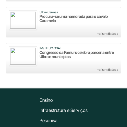
Ulbra Canoas
Procura-se uma namorada para o cavalo
Caramelo
mais notícias »
INSTITUCIONAL
Congresso da Famurs celebra parceria entre
Ulbra e municípios
mais notícias »
Ensino
Infraestrutura e Serviços
Pesquisa