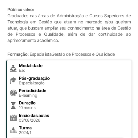
Público-alvo:
Graduados nas áreas de Administração e Cursos Superiores de
Tecnologia em Gestão que atuam no mercado e/ou queiram
atuar, que buscam ampliar seu conhecimento na área de Gestão
de Processos e Qualidade, além de dar continuidade ao
aprimoramento acadêmico.
Formação:
EspecialistaGestão de Processos e Qualidade
Modalidade
Ead
Pós-graduação
Especialização
Periodicidade
E-learning
Duração
10 meses
Início das aulas
03/08/2026
Turma
2024/1