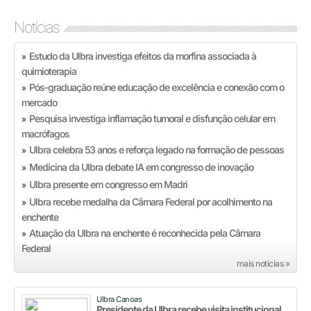
Notícias
Estudo da Ulbra investiga efeitos da morfina associada à
»
quimioterapia
Pós-graduação reúne educação de excelência e conexão com o
»
mercado
Pesquisa investiga inflamação tumoral e disfunção celular em
»
macrófagos
Ulbra celebra 53 anos e reforça legado na formação de pessoas
»
Medicina da Ulbra debate IA em congresso de inovação
»
Ulbra presente em congresso em Madri
»
Ulbra recebe medalha da Câmara Federal por acolhimento na
»
enchente
Atuação da Ulbra na enchente é reconhecida pela Câmara
»
Federal
mais notícias »
Ulbra Canoas
Presidente da Ulbra recebe visita institucional