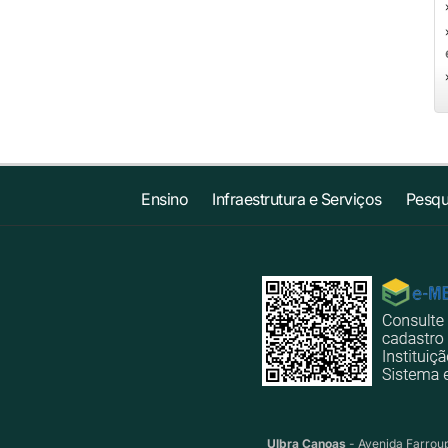
Ensino
Infraestrutura e Serviços
Pesqu
Ulbra Canoas
- Avenida Farroup