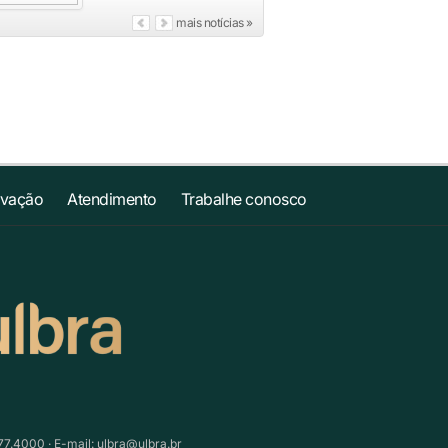
mais notícias »
ovação
Atendimento
Trabalhe conosco
77.4000 · E-mail:
ulbra@ulbra.br