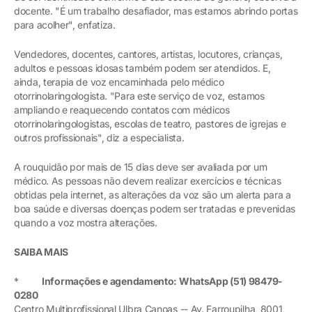
docente. "É um trabalho desafiador, mas estamos abrindo portas
para acolher", enfatiza.
Vendedores, docentes, cantores, artistas, locutores, crianças,
adultos e pessoas idosas também podem ser atendidos. E,
ainda, terapia de voz encaminhada pelo médico
otorrinolaringologista. "Para este serviço de voz, estamos
ampliando e reaquecendo contatos com médicos
otorrinolaringologistas, escolas de teatro, pastores de igrejas e
outros profissionais", diz a especialista.
A rouquidão por mais de 15 dias deve ser avaliada por um
médico. As pessoas não devem realizar exercícios e técnicas
obtidas pela internet, as alterações da voz são um alerta para a
boa saúde e diversas doenças podem ser tratadas e prevenidas
quando a voz mostra alterações.
SAIBA MAIS
*
Informações e agendamento: WhatsApp (51) 98479-
0280
Centro Multiprofissional Ulbra Canoas -- Av. Farroupilha, 8001,