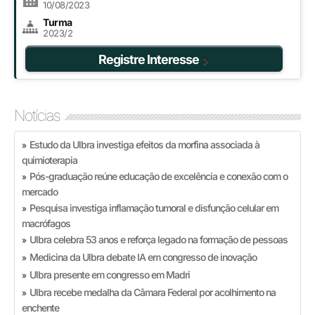
10/08/2023
Turma
2023/2
Registre Interesse
Notícias
Estudo da Ulbra investiga efeitos da morfina associada à
»
quimioterapia
Pós-graduação reúne educação de excelência e conexão com o
»
mercado
Pesquisa investiga inflamação tumoral e disfunção celular em
»
macrófagos
Ulbra celebra 53 anos e reforça legado na formação de pessoas
»
Medicina da Ulbra debate IA em congresso de inovação
»
Ulbra presente em congresso em Madri
»
Ulbra recebe medalha da Câmara Federal por acolhimento na
»
enchente