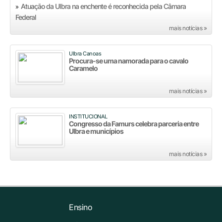
Atuação da Ulbra na enchente é reconhecida pela Câmara
»
Federal
mais notícias »
Ulbra Canoas
Procura-se uma namorada para o cavalo
Caramelo
mais notícias »
INSTITUCIONAL
Congresso da Famurs celebra parceria entre
Ulbra e municípios
mais notícias »
Ensino