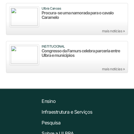
Ulbra Canoas
Procura-se uma namorada para o cavalo
Caramelo
mais notícias »
INSTITUCIONAL
Congresso da Famurs celebra parceria entre
Ulbra e municípios
mais notícias »
Ensino
Infraestrutura e Serviços
Pesquisa
Sobre a ULBRA