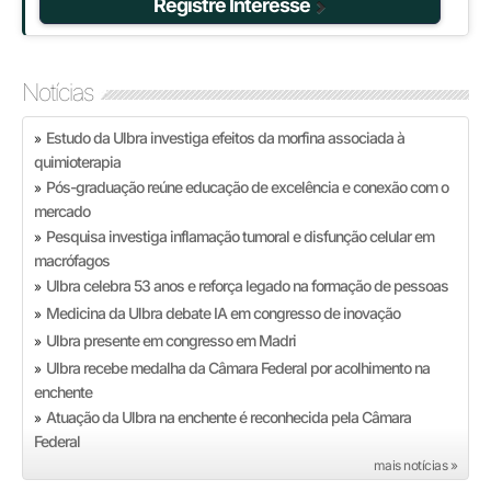
Registre Interesse
Notícias
Estudo da Ulbra investiga efeitos da morfina associada à
»
quimioterapia
Pós-graduação reúne educação de excelência e conexão com o
»
mercado
Pesquisa investiga inflamação tumoral e disfunção celular em
»
macrófagos
Ulbra celebra 53 anos e reforça legado na formação de pessoas
»
Medicina da Ulbra debate IA em congresso de inovação
»
Ulbra presente em congresso em Madri
»
Ulbra recebe medalha da Câmara Federal por acolhimento na
»
enchente
Atuação da Ulbra na enchente é reconhecida pela Câmara
»
Federal
mais notícias »