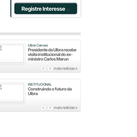
Registre Interesse
Ulbra Canoas
Presidente da Ulbra recebe
visita institucional do ex-
ministro Carlos Marun
mais notícias »
INSTITUCIONAL
Construindo o futuro da
Ulbra
mais notícias »