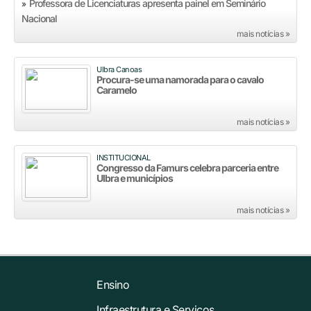
Professora de Licenciaturas apresenta painel em Seminário
»
Nacional
mais notícias »
Ulbra Canoas
Procura-se uma namorada para o cavalo
Caramelo
mais notícias »
INSTITUCIONAL
Congresso da Famurs celebra parceria entre
Ulbra e municípios
mais notícias »
Ensino
Infraestrutura e Serviços