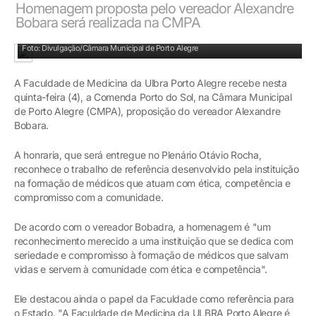
Homenagem proposta pelo vereador Alexandre
Bobara será realizada na CMPA
Foto: Divulgação/Câmara Municipal de Porto Alegre
A Faculdade de Medicina da Ulbra Porto Alegre recebe nesta
quinta-feira (4), a Comenda Porto do Sol, na Câmara Municipal
de Porto Alegre (CMPA), proposição do vereador Alexandre
Bobara.
A honraria, que será entregue no Plenário Otávio Rocha,
reconhece o trabalho de referência desenvolvido pela instituição
na formação de médicos que atuam com ética, competência e
compromisso com a comunidade.
De acordo com o vereador Bobadra, a homenagem é "um
reconhecimento merecido a uma instituição que se dedica com
seriedade e compromisso à formação de médicos que salvam
vidas e servem à comunidade com ética e competência".
Ele destacou ainda o papel da Faculdade como referência para
o Estado. "A Faculdade de Medicina da ULBRA Porto Alegre é