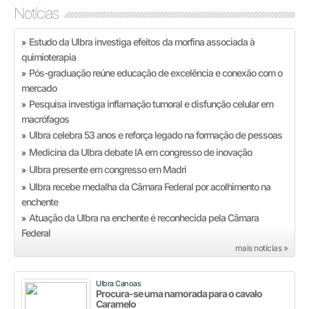
Notícias
Estudo da Ulbra investiga efeitos da morfina associada à
»
quimioterapia
Pós-graduação reúne educação de excelência e conexão com o
»
mercado
Pesquisa investiga inflamação tumoral e disfunção celular em
»
macrófagos
Ulbra celebra 53 anos e reforça legado na formação de pessoas
»
Medicina da Ulbra debate IA em congresso de inovação
»
Ulbra presente em congresso em Madri
»
Ulbra recebe medalha da Câmara Federal por acolhimento na
»
enchente
Atuação da Ulbra na enchente é reconhecida pela Câmara
»
Federal
mais notícias »
Ulbra Canoas
Procura-se uma namorada para o cavalo
Caramelo