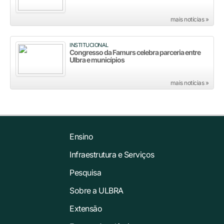
mais notícias »
INSTITUCIONAL
Congresso da Famurs celebra parceria entre
Ulbra e municípios
mais notícias »
Ensino
Infraestrutura e Serviços
Pesquisa
Sobre a ULBRA
Extensão