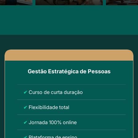
MATRÍCULAS ABERTAS
Gestão Estratégica de Pessoas
✔
Curso de curta duração
✔
Flexibilidade total
✔
Jornada 100% online
✔
Plataforma de ensino