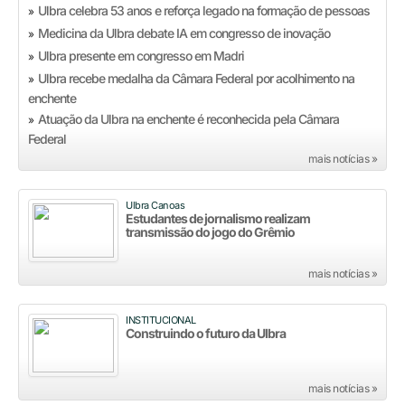
Ulbra celebra 53 anos e reforça legado na formação de pessoas
»
Medicina da Ulbra debate IA em congresso de inovação
»
Ulbra presente em congresso em Madri
»
Ulbra recebe medalha da Câmara Federal por acolhimento na
»
enchente
Atuação da Ulbra na enchente é reconhecida pela Câmara
»
Federal
mais notícias »
Ulbra Canoas
Estudantes de jornalismo realizam
transmissão do jogo do Grêmio
mais notícias »
INSTITUCIONAL
Construindo o futuro da Ulbra
mais notícias »