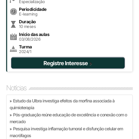
Especialização
Periodicidade
E-learning
Duração
10 meses
Início das aulas
03/08/2026
Turma
2024/1
Registre Interesse
Notícias
Estudo da Ulbra investiga efeitos da morfina associada à
»
quimioterapia
Pós-graduação reúne educação de excelência e conexão com o
»
mercado
Pesquisa investiga inflamação tumoral e disfunção celular em
»
macrófagos