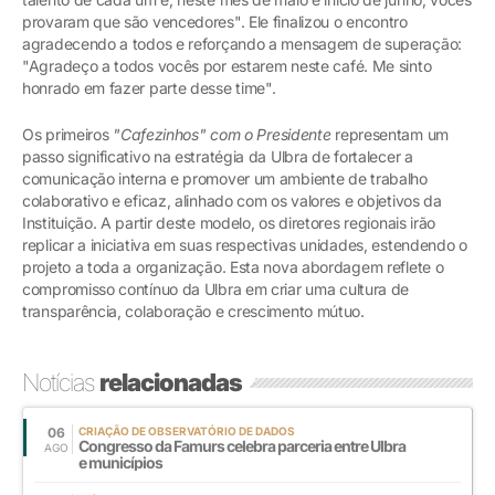
provaram que são vencedores". Ele finalizou o encontro
agradecendo a todos e reforçando a mensagem de superação:
"Agradeço a todos vocês por estarem neste café. Me sinto
honrado em fazer parte desse time".
Os primeiros
"Cafezinhos" com o Presidente
representam um
passo significativo na estratégia da Ulbra de fortalecer a
comunicação interna e promover um ambiente de trabalho
colaborativo e eficaz, alinhado com os valores e objetivos da
Instituição. A partir deste modelo, os diretores regionais irão
replicar a iniciativa em suas respectivas unidades, estendendo o
projeto a toda a organização. Esta nova abordagem reflete o
compromisso contínuo da Ulbra em criar uma cultura de
transparência, colaboração e crescimento mútuo.
Notícias
relacionadas
06
CRIAÇÃO DE OBSERVATÓRIO DE DADOS
Congresso da Famurs celebra parceria entre Ulbra
AGO
e municípios