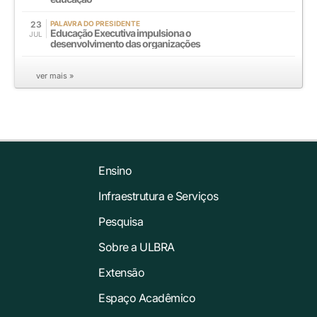
23
PALAVRA DO PRESIDENTE
Educação Executiva impulsiona o
JUL
desenvolvimento das organizações
ver mais »
Ensino
Infraestrutura e Serviços
Pesquisa
Sobre a ULBRA
Extensão
Espaço Acadêmico