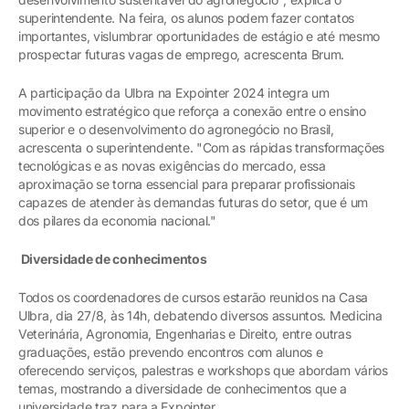
superintendente. Na feira, os alunos podem fazer contatos
importantes, vislumbrar oportunidades de estágio e até mesmo
prospectar futuras vagas de emprego, acrescenta Brum.
A participação da Ulbra na Expointer 2024 integra um
movimento estratégico que reforça a conexão entre o ensino
superior e o desenvolvimento do agronegócio no Brasil,
acrescenta o superintendente. "Com as rápidas transformações
tecnológicas e as novas exigências do mercado, essa
aproximação se torna essencial para preparar profissionais
capazes de atender às demandas futuras do setor, que é um
dos pilares da economia nacional."
Diversidade de conhecimentos
Todos os coordenadores de cursos estarão reunidos na Casa
Ulbra, dia 27/8, às 14h, debatendo diversos assuntos. Medicina
Veterinária, Agronomia, Engenharias e Direito, entre outras
graduações, estão prevendo encontros com alunos e
oferecendo serviços, palestras e workshops que abordam vários
temas, mostrando a diversidade de conhecimentos que a
universidade traz para a Expointer.