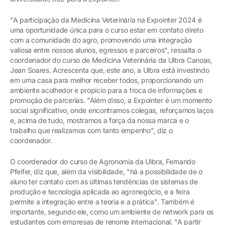
"A participação da Medicina Veterinária na Expointer 2024 é
uma oportunidade única para o curso estar em contato direto
com a comunidade do agro, promovendo uma integração
valiosa entre nossos alunos, egressos e parceiros", ressalta o
coordenador do curso de Medicina Veterinária da Ulbra Canoas,
Jean Soares. Acrescenta que, este ano, a Ulbra está investindo
em uma casa para melhor receber todos, proporcionando um
ambiente acolhedor e propício para a troca de informações e
promoção de parcerias. "Além disso, a Expointer é um momento
social significativo, onde encontramos colegas, reforçamos laços
e, acima de tudo, mostramos a força da nossa marca e o
trabalho que realizamos com tanto empenho", diz o
coordenador.
O coordenador do curso de Agronomia da Ulbra, Fernando
Pfeifer, diz que, além da visibilidade, "há a possibilidade de o
aluno ter contato com as últimas tendências de sistemas de
produção e tecnologia aplicada ao agronegócio, e a feira
permite a integração entre a teoria e a prática". Também é
importante, segundo ele, como um ambiente de network para os
estudantes com empresas de renome internacional. "A partir