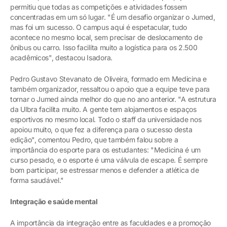
permitiu que todas as competições e atividades fossem
concentradas em um só lugar. "É um desafio organizar o Jumed,
mas foi um sucesso. O campus aqui é espetacular, tudo
acontece no mesmo local, sem precisar de deslocamento de
ônibus ou carro. Isso facilita muito a logística para os 2.500
acadêmicos", destacou Isadora.
Pedro Gustavo Stevanato de Oliveira, formado em Medicina e
também organizador, ressaltou o apoio que a equipe teve para
tornar o Jumed ainda melhor do que no ano anterior. "A estrutura
da Ulbra facilita muito. A gente tem alojamentos e espaços
esportivos no mesmo local. Todo o staff da universidade nos
apoiou muito, o que fez a diferença para o sucesso desta
edição", comentou Pedro, que também falou sobre a
importância do esporte para os estudantes: "Medicina é um
curso pesado, e o esporte é uma válvula de escape. É sempre
bom participar, se estressar menos e defender a atlética de
forma saudável."
Integração e saúde mental
A importância da integração entre as faculdades e a promoção