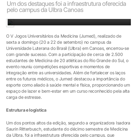
Um dos destaques foi a infraestrutura oferecida
pelo campus da Ulbra Canoas
Competições fortaleceram laços entre futuras médicas
O V Jogos Universitários da Medicina (Jumed), realizado de
sexta a domingo (20 a 22 de setembro) no campus da
Universidade Luterana do Brasil (Ulbra) em Canoas, encerrou-se
com grande sucesso. Com a participação de cerca de 2.500
estudantes de Medicina de 20 atléticas do Rio Grande do Sul, o
evento reuniu competições esportivas e momentos de
integração entre as universidades. Além de fortalecer os laços
entre os futuros médicos, o Jumed destacou a importância do
esporte como aliado à saúde mental e física, proporcionando um
espaço de lazer e bem-estar em um curso reconhecido pela alta
carga de estresse.
Estrutura e logística
Um dos pontos altos da edição, segundo a organizadora Isadora
Saurin Ritterbusch, estudante do décimo semestre de Medicina
da Ulbra, foi a infraestrutura oferecida pelo campus, que