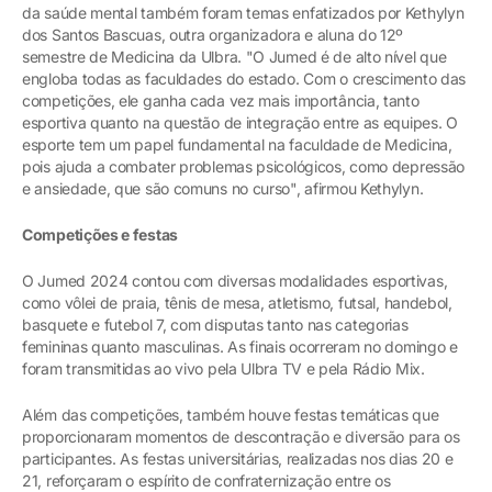
da saúde mental também foram temas enfatizados por Kethylyn
dos Santos Bascuas, outra organizadora e aluna do 12º
semestre de Medicina da Ulbra. "O Jumed é de alto nível que
engloba todas as faculdades do estado. Com o crescimento das
competições, ele ganha cada vez mais importância, tanto
esportiva quanto na questão de integração entre as equipes. O
esporte tem um papel fundamental na faculdade de Medicina,
pois ajuda a combater problemas psicológicos, como depressão
e ansiedade, que são comuns no curso", afirmou Kethylyn.
Competições e festas
O Jumed 2024 contou com diversas modalidades esportivas,
como vôlei de praia, tênis de mesa, atletismo, futsal, handebol,
basquete e futebol 7, com disputas tanto nas categorias
femininas quanto masculinas. As finais ocorreram no domingo e
foram transmitidas ao vivo pela Ulbra TV e pela Rádio Mix.
Além das competições, também houve festas temáticas que
proporcionaram momentos de descontração e diversão para os
participantes. As festas universitárias, realizadas nos dias 20 e
21, reforçaram o espírito de confraternização entre os