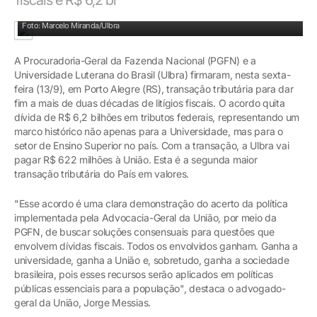
Solenidade do acordo em Porto Alegre
Foto: Marcelo Miranda/Ulbra
A Procuradoria-Geral da Fazenda Nacional (PGFN) e a
Universidade Luterana do Brasil (Ulbra) firmaram, nesta sexta-
feira (13/9), em Porto Alegre (RS), transação tributária para dar
fim a mais de duas décadas de litígios fiscais. O acordo quita
dívida de R$ 6,2 bilhões em tributos federais, representando um
marco histórico não apenas para a Universidade, mas para o
setor de Ensino Superior no país. Com a transação, a Ulbra vai
pagar R$ 622 milhões à União. Esta é a segunda maior
transação tributária do País em valores.
"Esse acordo é uma clara demonstração do acerto da política
implementada pela Advocacia-Geral da União, por meio da
PGFN, de buscar soluções consensuais para questões que
envolvem dívidas fiscais. Todos os envolvidos ganham. Ganha a
universidade, ganha a União e, sobretudo, ganha a sociedade
brasileira, pois esses recursos serão aplicados em políticas
públicas essenciais para a população", destaca o advogado-
geral da União, Jorge Messias.