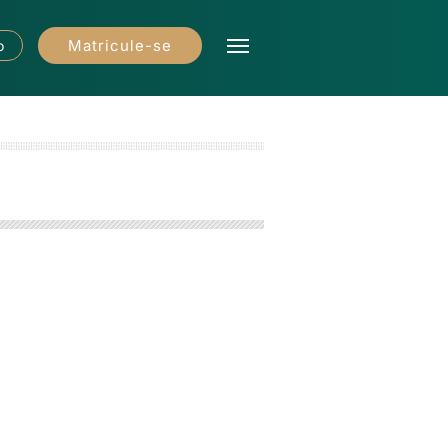
Matricule-se
o