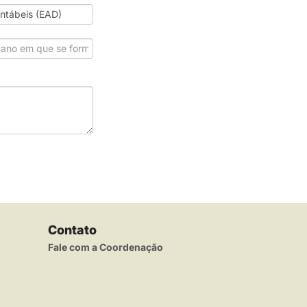
Contato
Fale com a Coordenação