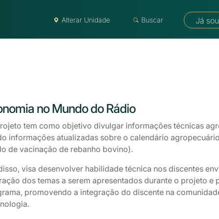
Alterar Unidade
Buscar
Já sou
onomia no Mundo do Rádio
projeto tem como objetivo divulgar informações técnicas ag
do informações atualizadas sobre o calendário agropecuário 
do de vacinação de rebanho bovino).
isso, visa desenvolver habilidade técnica nos discentes en
ração dos temas a serem apresentados durante o projeto e 
grama, promovendo a integração do discente na comunidad
nologia.