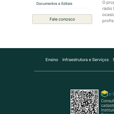
O pro
Documentos e Editais
rádio
ocasi
Fale conosco
profis
Ensino
Infraestrutura e Serviços