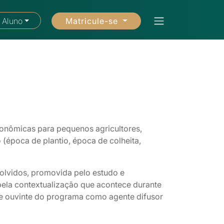
Matricule-se
 Aluno
ronômicas para pequenos agricultores,
(época de plantio, época de colheita,
volvidos, promovida pelo estudo e
pela contextualização que acontece durante
e ouvinte do programa como agente difusor