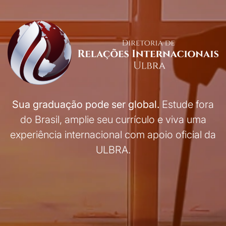
Sua graduação pode ser global.
Estude fora
do Brasil, amplie seu currículo e viva uma
experiência internacional com apoio oficial da
ULBRA.