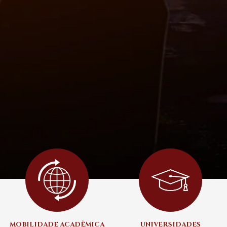
MOBILIDADE ACADÊMICA
UNIVERSIDADES