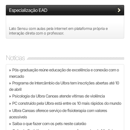
Especialização EAD
Lato Sensu com aulas pela internet em plataforma própria e
interação direta com o professor.
Notícias
Pós-graduação reúne educação de excelência e conexão com o
»
mercado
Programa de Intercâmbio da Ulbra tem inscrições abertas até 10
»
de abril
Psicologia da Ulbra Canoas atende vítimas de violência
»
PC construído pela Ulbra está entre os 10 mais rápidos do mundo
»
Ulbra Canoas oferece serviço de fisioterapia com valores
»
acessíveis
Saiba o que fazer com os pets neste calorão
»