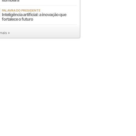
PALAVRA DO PRESIDENTE
Inteligência artificial: a inovação que
fortalece o futuro
 mais »