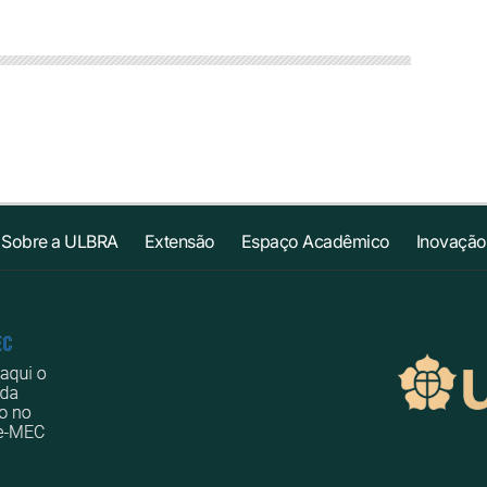
Sobre a ULBRA
Extensão
Espaço Acadêmico
Inovação