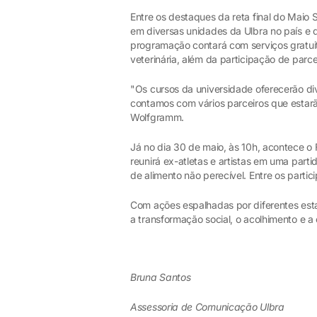
Entre os destaques da reta final do Maio 
em diversas unidades da Ulbra no país e 
programação contará com serviços gratuit
veterinária, além da participação de pa
"Os cursos da universidade oferecerão d
contamos com vários parceiros que estar
Wolfgramm.
Já no dia 30 de maio, às 10h, acontece o 
reunirá ex-atletas e artistas em uma par
de alimento não perecível. Entre os parti
Com ações espalhadas por diferentes esta
a transformação social, o acolhimento e 
Bruna Santos
Assessoria de Comunicação Ulbra